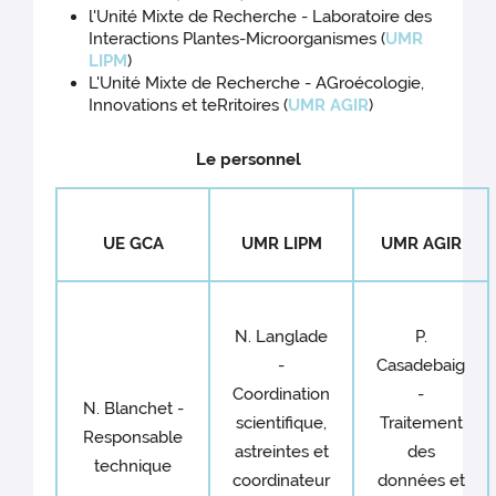
l'Unité Mixte de Recherche - Laboratoire des
Interactions Plantes-Microorganismes (
UMR
LIPM
)
L'Unité Mixte de Recherche - AGroécologie,
Innovations et teRritoires (
UMR AGIR
)
Le personnel
UE GCA
UMR LIPM
UMR AGIR
N. Langlade
P.
-
Casadebaig
Coordination
-
N. Blanchet -
scientifique,
Traitement
Responsable
astreintes et
des
technique
coordinateur
données et