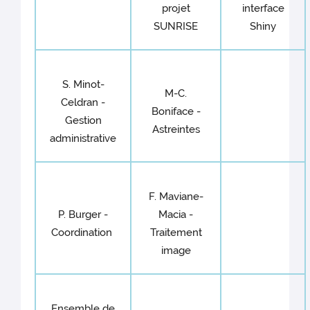
projet
interface
SUNRISE
Shiny
S. Minot-
M-C.
Celdran -
Boniface -
Gestion
Astreintes
administrative
F. Maviane-
P. Burger -
Macia -
Coordination
Traitement
image
Ensemble de