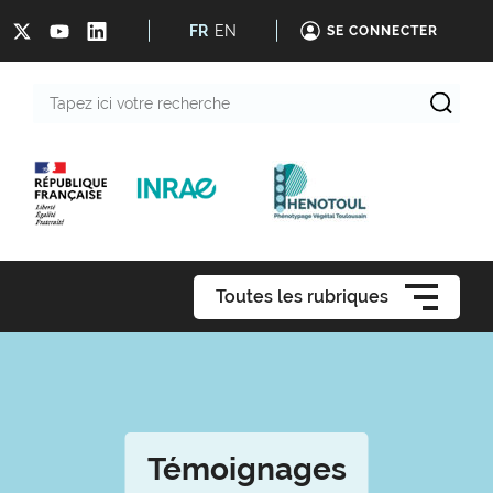
FR
EN
SE CONNECTER
Tapez
ici
votre
recherche
Toutes les rubriques
Témoignages